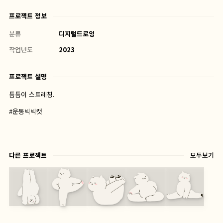
프로젝트 정보
분류
디지털드로잉
작업년도
2023
프로젝트 설명
틈틈이 스트레칭.
#운동빅빅캣
다른 프로젝트
모두보기