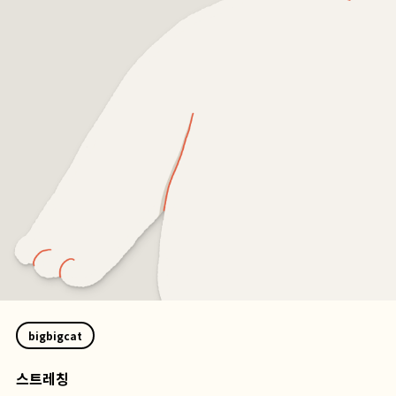
bigbigcat
스트레칭