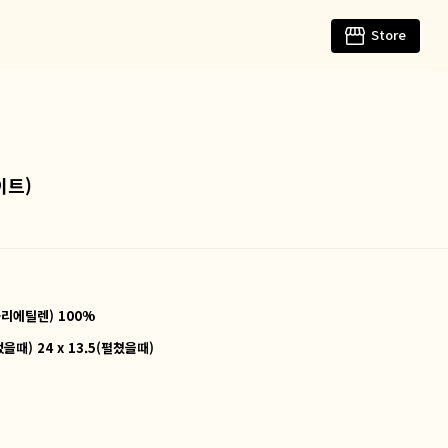
Store
이트)
리에틸렌) 100%
접었을때) 24 x 13.5(펼쳤을때)