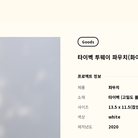
Goods
타이벡 투웨이 파우치(화
프로젝트 정보
제품
파우치
소재
타이벡 (고밀도 폴
사이즈
13.5 x 11.5(
색상
white
제작년도
2020