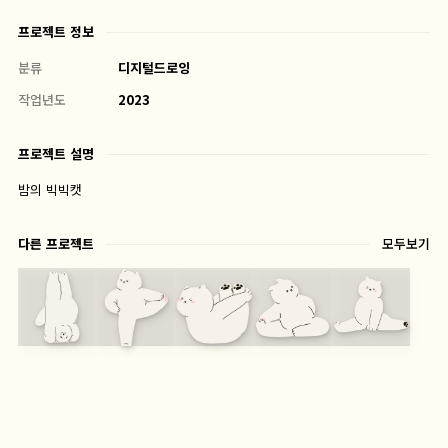
프로젝트 정보
분류
디지털드로잉
작업년도
2023
프로젝트 설명
밤의 빅빅캣
다른 프로젝트
모두보기