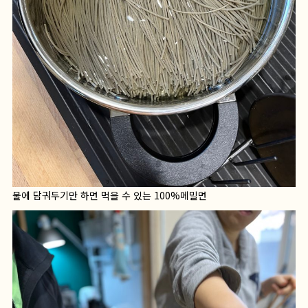
물에 담궈두기만 하면 먹을 수 있는 100%메밀면