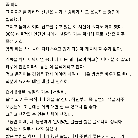
중 하나.
그 이야기를 하려면 일단은 내가 건강하게 먹고 운동하는 경험이
필요했다.
그리고 몸에서 여러 신호를 주고 있는 이 시점에 뭐라도 해야 했다.
98% 타율적인 인간인 나에게 생활의 기본 멤버십 프로그램은 아주
좋은 기회.
함께 하는 사람들이 지켜봐주고 있기 때문에 게을리 할 수가 없다.
기록을 하니 이왕이면 몸에 더 나은 걸 먹으려 하고(먹어야 할 것 같고)
하루에 한번이라도 몸을 더 움직이려고 한다.
먹고 움직이는 경험을 함께 이야기 하며 더 나은 방법을 배우기도 한다.
덕분에 요가도 매일 매일 더 열심히.
요가 6개월, 생활의 기본 1개월째.
잘 먹고 자주 움직이니 잠을 잘 잔다. 작년부터 쭉 불면의 밤을 자주
보냈는데, 최근에는 머리 대면 잘 수 있으니 참 좋다.
그리고 생각할 수 있는 체력이 생겼다.
그동안 아빠, 나, 동생에게 일어났던 일들을 짧은 글로나마 정리하고
싶었는데 엄두가 나지 않았다.
짧은 투병을 하며 아빠가 했던 말들, 아빠 주변의 좋은 사람들, 내가