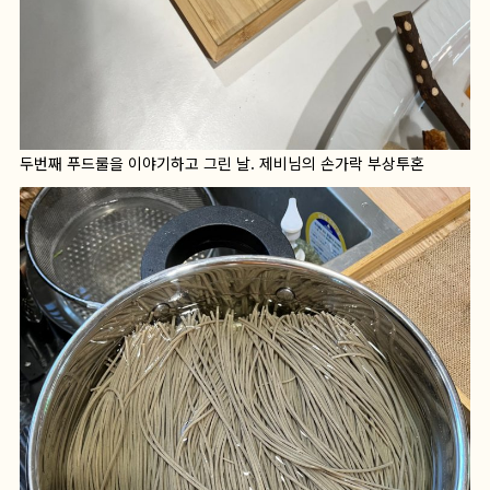
두번째 푸드룰을 이야기하고 그린 날. 제비님의 손가락 부상투혼