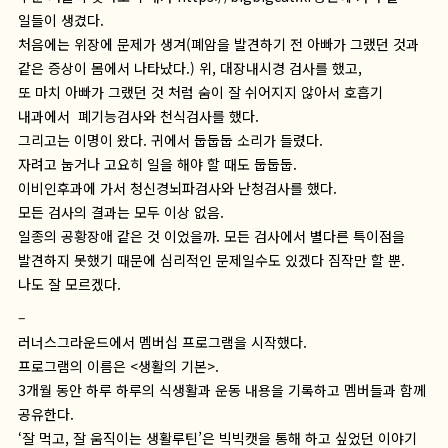
일들이 생겼다.
처음에는 위장에 문제가 생겨(폐암을 발견하기 전 아빠가 그랬던 것과
같은 증상이 몸에서 나타났다.) 위, 대장내시경 검사를 했고,
또 마치 아빠가 그랬던 것 처럼 숨이 잘 쉬어지지 않아서 호흡기
내과에서 폐기능검사와 천식검사를 했다.
그리고는 이명이 왔다. 귀에서 둡둡둡 소리가 들렸다.
자려고 눕거나 고요히 일을 해야 할 때도 둡둡둡.
이비인후과에 가서 청신경뇌파검사와 난청검사를 했다.
모든 검사의 결과는 모두 이상 없음.
일종의 공황장애 같은 것 이었을까. 모든 검사에서 별다른 특이점을
발견하지 못했기 때문에 심리적인 문제일수도 있겠다 짐작만 할 뿐.
나도 잘 모르겠다.
–
러너스그라운드에서 멤버십 프로그램을 시작했다.
프로그램의 이름은 <생활의 기본>.
3개월 동안 하루 하루의 식생활과 운동 내용을 기록하고 멤버들과 함께
공유한다.
‘잘 먹고, 잘 움직이는 생활루틴’은 빅빅캣을 통해 하고 싶었던 이야기